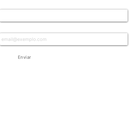
Nome *
Email *
Enviar